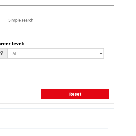
Simple search
reer level
:
Reset