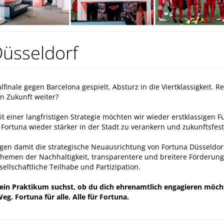
Düsseldorf
finale gegen Barcelona gespielt. Absturz in die Viertklassigkeit.
in Zukunft weiter?
it einer langfristigen Strategie möchten wir wieder erstklassigen 
Fortuna wieder stärker in der Stadt zu verankern und zukunftsfest
en damit die strategische Neuausrichtung von Fortuna Düsseldorf 
hemen der Nachhaltigkeit, transparentere und breitere Förderung 
llschaftliche Teilhabe und Partizipation.
 ein Praktikum suchst, ob du dich ehrenamtlich engagieren möc
eg. Fortuna für alle. Alle für Fortuna.