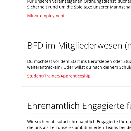
Für unseren vereinseigenen Ordnungsdienst suchen w
Sicherheit rund um die Spieltage unserer Mannschaft
Minor employment
BFD im Mitgliederwesen (
Du möchtest vor dem Start ins Berufsleben oder St
weiterentwickeln? Oder willst du nach deinem Schulab
Student/Trainee/Apprenticeship
Ehrenamtlich Engagierte f
Wir suchen ab sofort ehrenamtlich Engagierte für d
die uns als Teil unseres ambitionierten Teams bei de