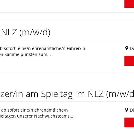
 NLZ (m/w/d)
 sofort eine/n ehrenamtliche/n Fahrer/in ,
Dü
von Sammelpunkten zum...
zer/in am Spieltag im NLZ (m/w/d
b sofort eine/n ehrenamtliche/n
Dü
pieltagen unserer Nachwuchsteams...