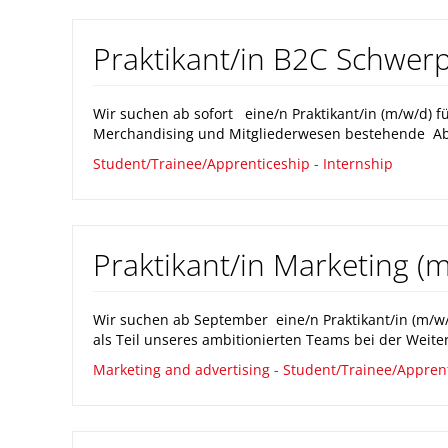
Praktikant/in B2C Schwer
Wir suchen ab sofort eine/n Praktikant/in (m/w/d) f
Merchandising und Mitgliederwesen bestehende Abtei
Student/Trainee/Apprenticeship - Internship
Praktikant/in Marketing (
Wir suchen ab September eine/n Praktikant/in (m/w/
als Teil unseres ambitionierten Teams bei der Weite
Marketing and advertising - Student/Trainee/Apprent