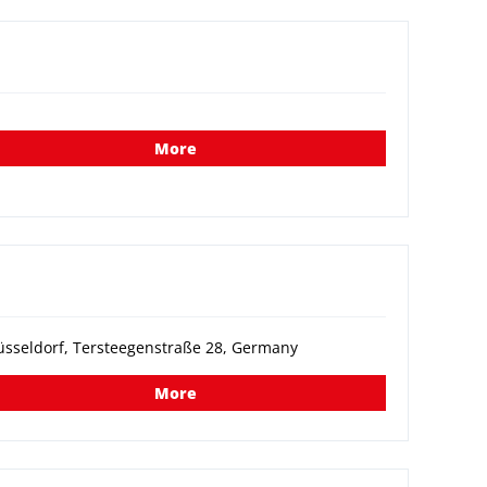
More
sseldorf, Tersteegenstraße 28, Germany
More