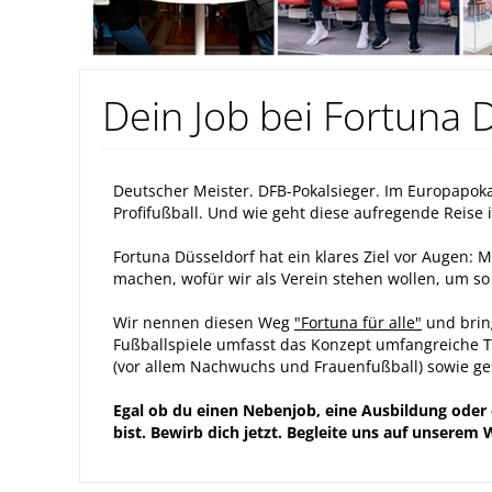
Dein Job bei Fortuna 
Deutscher Meister. DFB-Pokalsieger. Im Europapokal
Profifußball. Und wie geht diese aufregende Reise 
Fortuna Düsseldorf hat ein klares Ziel vor Augen: M
machen, wofür wir als Verein stehen wollen, um so 
Wir nennen diesen Weg
"Fortuna für alle"
und bring
Fußballspiele umfasst das Konzept umfangreiche T
(vor allem Nachwuchs und Frauenfußball) sowie gese
Egal ob du einen Nebenjob, eine Ausbildung oder
bist. Bewirb dich jetzt. Begleite uns auf unserem W