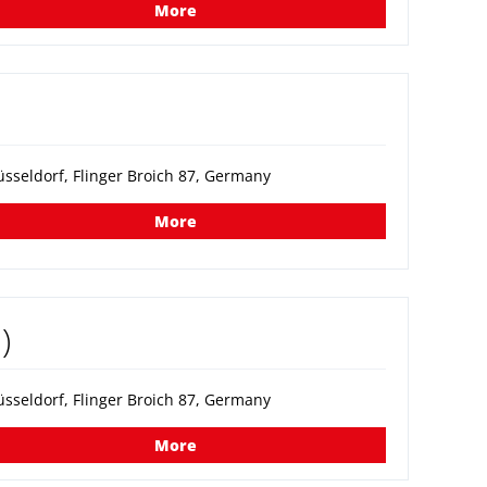
More
sseldorf, Flinger Broich 87, Germany
More
)
sseldorf, Flinger Broich 87, Germany
More