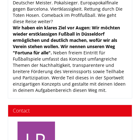
Deutscher Meister. Pokalsieger. Europapokalfinale
gegen Barcelona. Viertklassigkeit. Rettung durch Die
Toten Hosen. Comeback im Profifußball. Wie geht
diese Reise weiter?
Wir haben ein klares Ziel vor Augen: Wir möchten
wieder erstklassigen Fußball in Düsseldorf
ermöglichen und deutlich machen, wofür wir als
Verein stehen wollen. Wir nennen unseren Weg
"Fortuna für alle".
Neben freiem Eintritt für
Fußballspiele umfasst das Konzept umfangreiche
Themen der Nachhaltigkeit, transparentere und
breitere Förderung des Vereinssports sowie Teilhabe
und Partizipation. Werde Teil dieses in der Sportwelt
einzigartigen Konzepts und gestalte mit deinen Ideen
in deinem Aufgabenbereich diesen Weg mit.
Contact