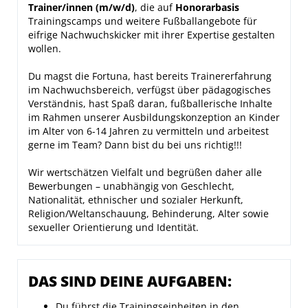
Trainer/innen (m/w/d)
, die auf
Honorarbasis
Trainingscamps und weitere Fußballangebote für
eifrige Nachwuchskicker mit ihrer Expertise gestalten
wollen.
Du magst die Fortuna, hast bereits Trainererfahrung
im Nachwuchsbereich, verfügst über pädagogisches
Verständnis, hast Spaß daran, fußballerische Inhalte
im Rahmen unserer Ausbildungskonzeption an Kinder
im Alter von 6-14 Jahren zu vermitteln und arbeitest
gerne im Team? Dann bist du bei uns richtig!!!
Wir wertschätzen Vielfalt und begrüßen daher alle
Bewerbungen – unabhängig von Geschlecht,
Nationalität, ethnischer und sozialer Herkunft,
Religion/Weltanschauung, Behinderung, Alter sowie
sexueller Orientierung und Identität.
DAS SIND DEINE AUFGABEN:
Du führst die Trainingseinheiten in den